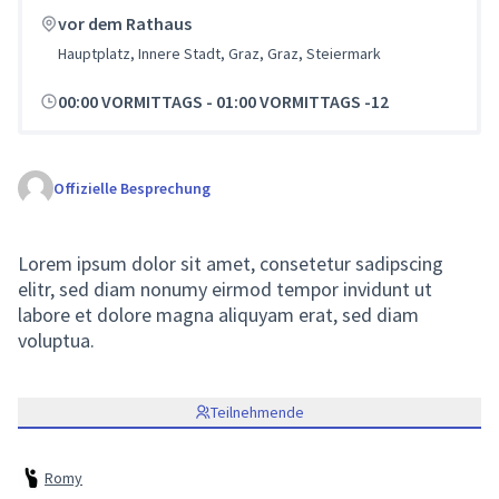
(Externer Link)
vor dem Rathaus
Hauptplatz, Innere Stadt, Graz, Graz, Steiermark
00:00 VORMITTAGS
-
01:00 VORMITTAGS -12
Offizielle Besprechung
Lorem ipsum dolor sit amet, consetetur sadipscing
elitr, sed diam nonumy eirmod tempor invidunt ut
labore et dolore magna aliquyam erat, sed diam
voluptua.
Teilnehmende
Romy