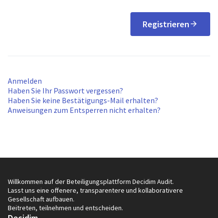
Registrieren
Anmelden
Haben Sie Ihr Passwort vergessen?
Haben Sie keine Bestätigungs-Mail erhalten?
Anweisungen zum Entsperren nicht erhalten?
Willkommen auf der Beteiligungsplattform Decidim Audit.
Lasst uns eine offenere, transparentere und kollaborativere
Gesellschaft aufbauen.
Beitreten, teilnehmen und entscheiden.
Decidim