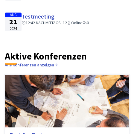
AUG
Testmeeting
21
12:42 NACHMITTAGS -12
Online
0
2024
Aktive Konferenzen
Alle Konferenzen anzeigen