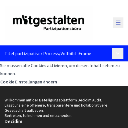
Haup
Titel partizipativer Prozess
/
Vollbild-iFrame
Haupt
Sie müssen alle Cookies aktivieren, um diesen Inhalt sehen zu
können.
Cookie Einstellungen ändern
Willkommen auf der Beteiligungsplattform Decidim Audit.
Lasst uns eine offenere, transparentere und kollaborativere
Gesellschaft aufbauen.
Beitreten, teilnehmen und entscheiden.
Decidim