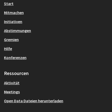
Start
Mitmachen
Initiativen
Abstimmungen
Gremien
Hilfe
Konferenzen
Ressourcen
Aktivität
Meetings
Open Data Dateien herunterladen