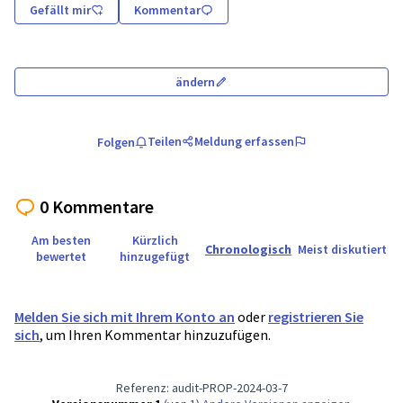
Gefällt mir
Kommentar
ändern
Teilen
Meldung erfassen
Folgen
0 Kommentare
Am besten
Kürzlich
Chronologisch
Meist diskutiert
bewertet
hinzugefügt
Melden Sie sich mit Ihrem Konto an
oder
registrieren Sie
sich
, um Ihren Kommentar hinzuzufügen.
Referenz: audit-PROP-2024-03-7