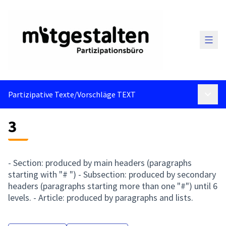
Haup
Partizipative Texte
/
Vorschläge TEXT
Haupt
3
- Section: produced by main headers (paragraphs
starting with "# ") - Subsection: produced by secondary
headers (paragraphs starting more than one "#") until 6
levels. - Article: produced by paragraphs and lists.