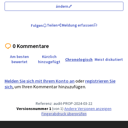
ändern
Teilen
Meldung erfassen
Folgen
0 Kommentare
Am besten
Kürzlich
Chronologisch
Meist diskutiert
bewertet
hinzugefügt
Melden Sie sich mit Ihrem Konto an
oder
registrieren Sie
sich
, um Ihren Kommentar hinzuzufügen.
Referenz: audit-PROP-2024-03-22
Versionsnummer 1
(von 1)
Andere Versionen anzeigen
Fingerabdruck überprüfen