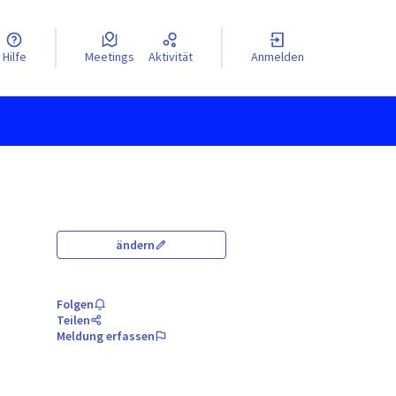
Hilfe
Meetings
Aktivität
Anmelden
ändern
Folgen
Teilen
Meldung erfassen