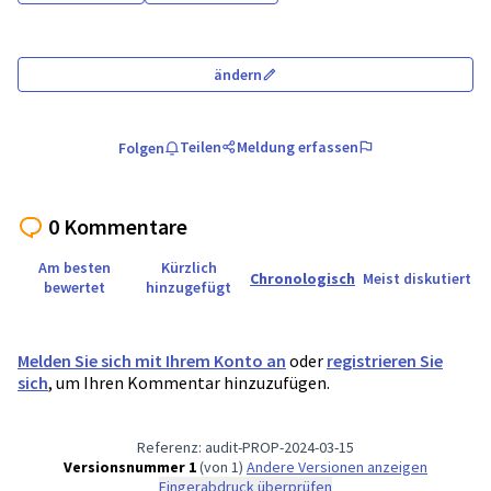
ändern
Teilen
Meldung erfassen
Folgen
0 Kommentare
Am besten
Kürzlich
Chronologisch
Meist diskutiert
bewertet
hinzugefügt
Melden Sie sich mit Ihrem Konto an
oder
registrieren Sie
sich
, um Ihren Kommentar hinzuzufügen.
Referenz: audit-PROP-2024-03-15
Versionsnummer 1
(von 1)
Andere Versionen anzeigen
Fingerabdruck überprüfen