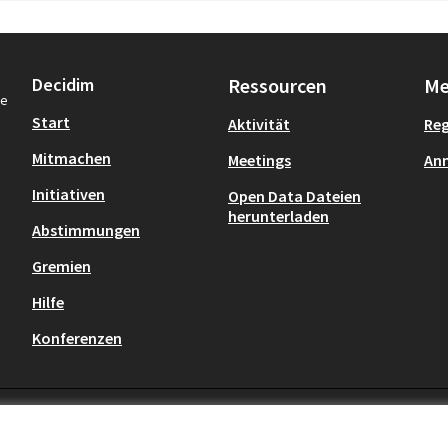
Decidim
Ressourcen
Me
re
Start
Aktivität
Reg
Mitmachen
Meetings
An
Initiativen
Open Data Dateien
herunterladen
Abstimmungen
Gremien
Hilfe
Konferenzen