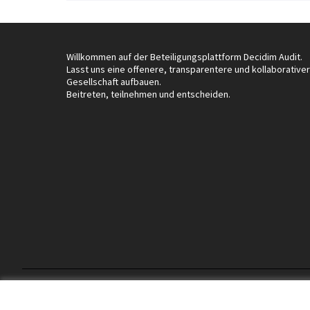
Willkommen auf der Beteiligungsplattform Decidim Audit.
Lasst uns eine offenere, transparentere und kollaborative
Gesellschaft aufbauen.
Beitreten, teilnehmen und entscheiden.
Nutzungsbedingungen
Cookie Einstellungen