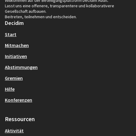
Willkommen auf der Beteiligungsplattform Decidim Audit.
Lasst uns eine offenere, transparentere und kollaborativere
Gesellschaft aufbauen.
Beitreten, teilnehmen und entscheiden.
Decidim
Start
Mitmachen
Initiativen
Abstimmungen
Gremien
Hilfe
Konferenzen
Ressourcen
Aktivität