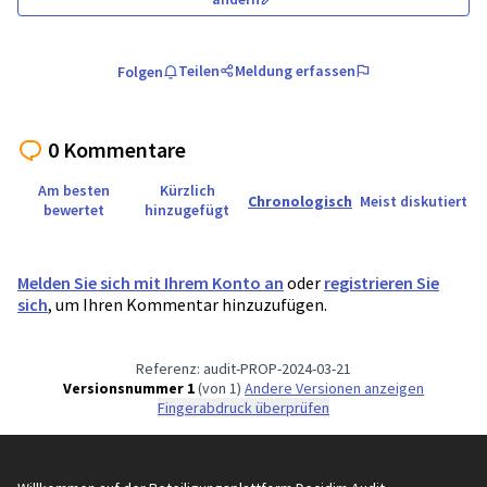
Teilen
Meldung erfassen
Folgen
0 Kommentare
Am besten
Kürzlich
Chronologisch
Meist diskutiert
bewertet
hinzugefügt
Melden Sie sich mit Ihrem Konto an
oder
registrieren Sie
sich
, um Ihren Kommentar hinzuzufügen.
Referenz: audit-PROP-2024-03-21
Versionsnummer 1
(von 1)
Andere Versionen anzeigen
Fingerabdruck überprüfen